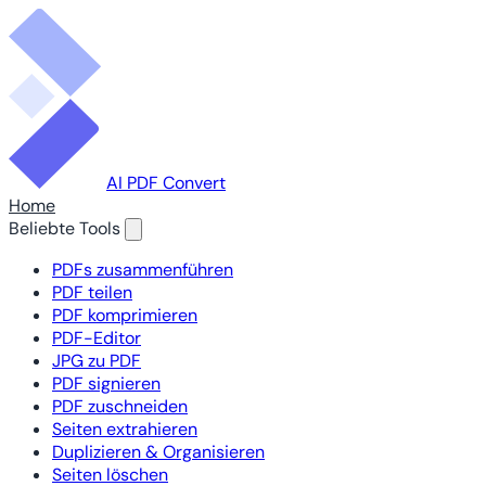
AI PDF Convert
Home
Beliebte Tools
PDFs zusammenführen
PDF teilen
PDF komprimieren
PDF-Editor
JPG zu PDF
PDF signieren
PDF zuschneiden
Seiten extrahieren
Duplizieren & Organisieren
Seiten löschen