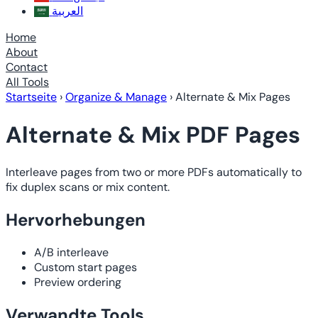
العربية
Home
About
Contact
All Tools
Startseite
›
Organize & Manage
›
Alternate & Mix Pages
Alternate & Mix PDF Pages
Interleave pages from two or more PDFs automatically to
fix duplex scans or mix content.
Hervorhebungen
A/B interleave
Custom start pages
Preview ordering
Verwandte Tools