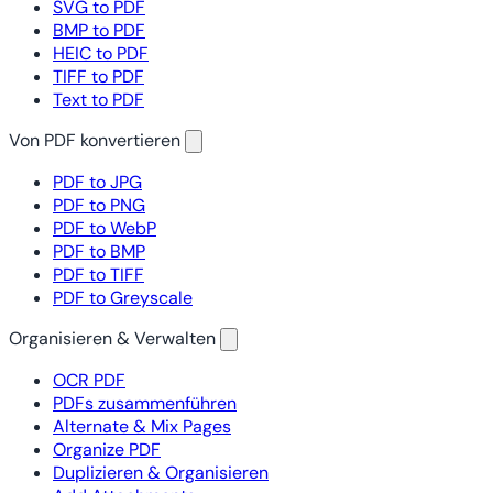
SVG to PDF
BMP to PDF
HEIC to PDF
TIFF to PDF
Text to PDF
Von PDF konvertieren
PDF to JPG
PDF to PNG
PDF to WebP
PDF to BMP
PDF to TIFF
PDF to Greyscale
Organisieren & Verwalten
OCR PDF
PDFs zusammenführen
Alternate & Mix Pages
Organize PDF
Duplizieren & Organisieren