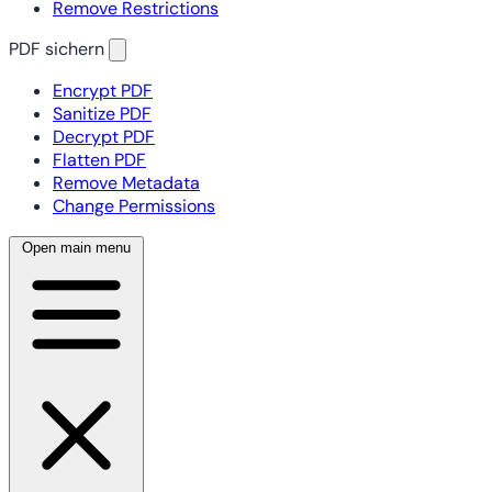
Remove Restrictions
PDF sichern
Encrypt PDF
Sanitize PDF
Decrypt PDF
Flatten PDF
Remove Metadata
Change Permissions
Open main menu