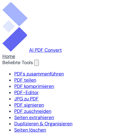
AI PDF Convert
Home
Beliebte Tools
PDFs zusammenführen
PDF teilen
PDF komprimieren
PDF-Editor
JPG zu PDF
PDF signieren
PDF zuschneiden
Seiten extrahieren
Duplizieren & Organisieren
Seiten löschen