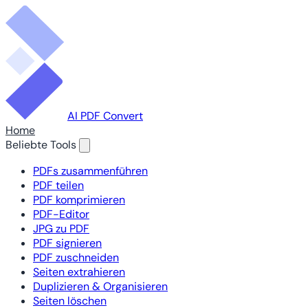
AI PDF Convert
Home
Beliebte Tools
PDFs zusammenführen
PDF teilen
PDF komprimieren
PDF-Editor
JPG zu PDF
PDF signieren
PDF zuschneiden
Seiten extrahieren
Duplizieren & Organisieren
Seiten löschen