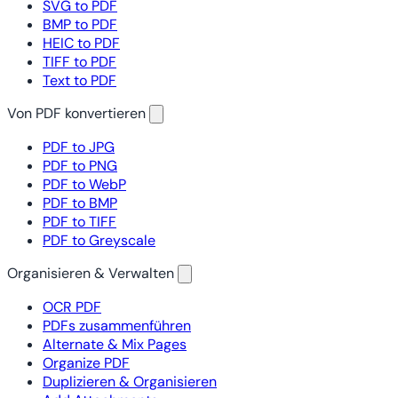
SVG to PDF
BMP to PDF
HEIC to PDF
TIFF to PDF
Text to PDF
Von PDF konvertieren
PDF to JPG
PDF to PNG
PDF to WebP
PDF to BMP
PDF to TIFF
PDF to Greyscale
Organisieren & Verwalten
OCR PDF
PDFs zusammenführen
Alternate & Mix Pages
Organize PDF
Duplizieren & Organisieren