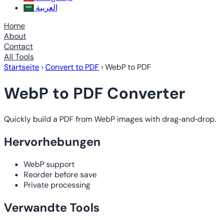
العربية
Home
About
Contact
All Tools
Startseite
›
Convert to PDF
›
WebP to PDF
WebP to PDF Converter
Quickly build a PDF from WebP images with drag‑and‑drop.
Hervorhebungen
WebP support
Reorder before save
Private processing
Verwandte Tools