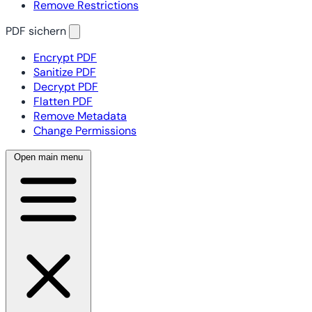
Remove Restrictions
PDF sichern
Encrypt PDF
Sanitize PDF
Decrypt PDF
Flatten PDF
Remove Metadata
Change Permissions
Open main menu