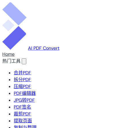
AI PDF Convert
Home
热门工具
合并PDF
拆分PDF
压缩PDF
PDF编辑器
JPG转PDF
PDF签名
裁剪PDF
提取页面
复制与整理