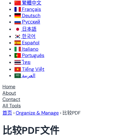
繁體中文
Français
Deutsch
Русский
日本語
한국어
Español
Italiano
Português
ไทย
Tiếng Việt
العربية
Home
About
Contact
All Tools
首页
›
Organize & Manage
›
比较PDF
比较PDF文件