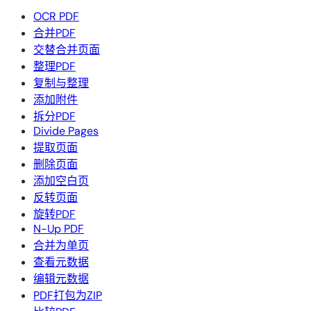
OCR PDF
合并PDF
交替合并页面
整理PDF
复制与整理
添加附件
拆分PDF
Divide Pages
提取页面
删除页面
添加空白页
反转页面
旋转PDF
N-Up PDF
合并为单页
查看元数据
编辑元数据
PDF打包为ZIP