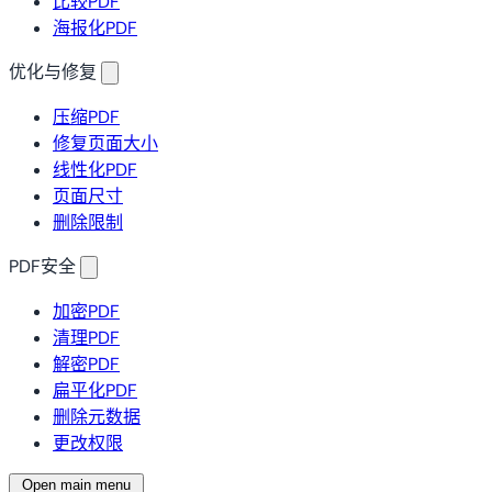
比较PDF
海报化PDF
优化与修复
压缩PDF
修复页面大小
线性化PDF
页面尺寸
删除限制
PDF安全
加密PDF
清理PDF
解密PDF
扁平化PDF
删除元数据
更改权限
Open main menu