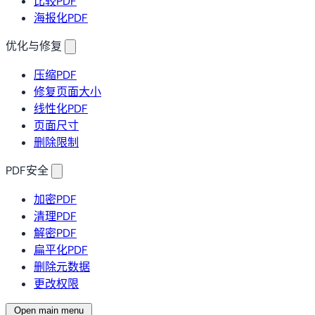
比较PDF
海报化PDF
优化与修复
压缩PDF
修复页面大小
线性化PDF
页面尺寸
删除限制
PDF安全
加密PDF
清理PDF
解密PDF
扁平化PDF
删除元数据
更改权限
Open main menu