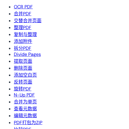
OCR PDF
合并PDF
交替合并页面
整理PDF
复制与整理
添加附件
拆分PDF
Divide Pages
提取页面
删除页面
添加空白页
反转页面
旋转PDF
N-Up PDF
合并为单页
查看元数据
编辑元数据
PDF打包为ZIP