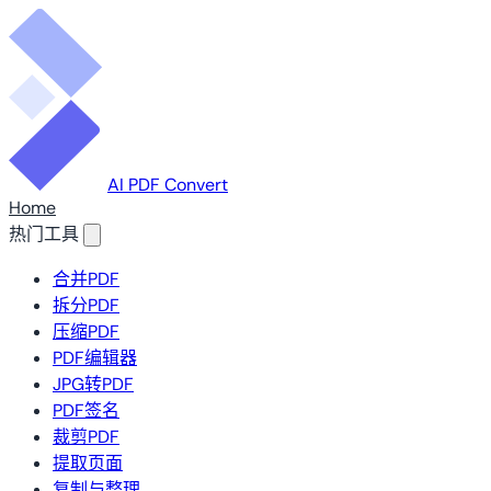
AI PDF Convert
Home
热门工具
合并PDF
拆分PDF
压缩PDF
PDF编辑器
JPG转PDF
PDF签名
裁剪PDF
提取页面
复制与整理