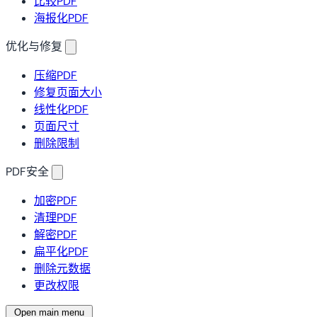
比较PDF
海报化PDF
优化与修复
压缩PDF
修复页面大小
线性化PDF
页面尺寸
删除限制
PDF安全
加密PDF
清理PDF
解密PDF
扁平化PDF
删除元数据
更改权限
Open main menu