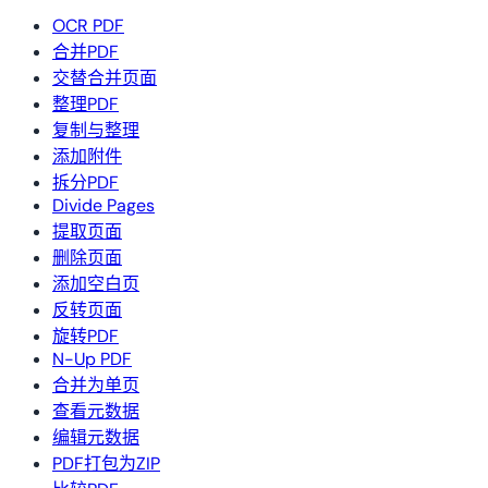
OCR PDF
合并PDF
交替合并页面
整理PDF
复制与整理
添加附件
拆分PDF
Divide Pages
提取页面
删除页面
添加空白页
反转页面
旋转PDF
N-Up PDF
合并为单页
查看元数据
编辑元数据
PDF打包为ZIP