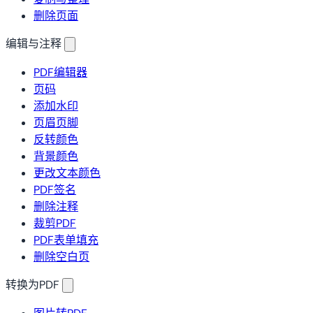
删除页面
编辑与注释
PDF编辑器
页码
添加水印
页眉页脚
反转颜色
背景颜色
更改文本颜色
PDF签名
删除注释
裁剪PDF
PDF表单填充
删除空白页
转换为PDF