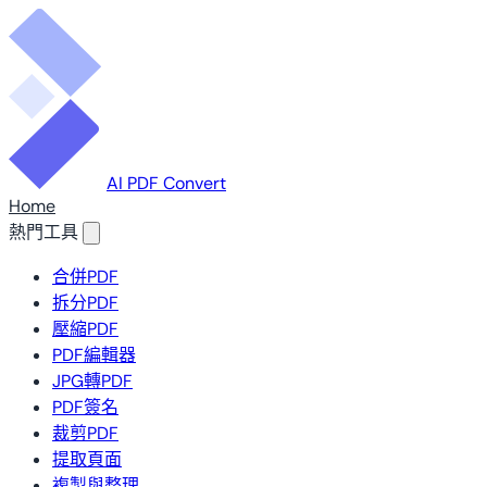
AI PDF Convert
Home
熱門工具
合併PDF
拆分PDF
壓縮PDF
PDF編輯器
JPG轉PDF
PDF簽名
裁剪PDF
提取頁面
複製與整理